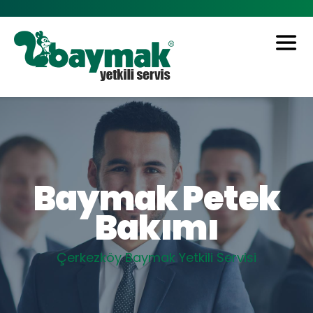
Baymak Petek
Bakımı
Çerkezköy Baymak Yetkili Servisi