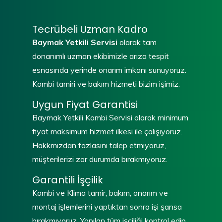
Tecrübeli Uzman Kadro
Baymak Yetkili Servisi
olarak tam
donanımlı uzman ekibimizle arıza tespit
esnasında yerinde onarım imkanı sunuyoruz.
Kombi tamiri ve bakım hizmeti bizim işimiz.
Uygun Fiyat Garantisi
Baymak Yetkili Kombi Servisi olarak minimum
fiyat maksimum hizmet ilkesi ile çalışıyoruz.
Hakkmızdan fazlasını talep etmiyoruz,
müşterilerizi zor durumda bırakmıyoruz.
Garantili İşçilik
Kombi ve Klima tamir, bakım, onarım ve
montaj işlemlerini yaptıktan sonra işi şansa
bırakmıyoruz. Yapılan tüm işçiliği kontrol edip