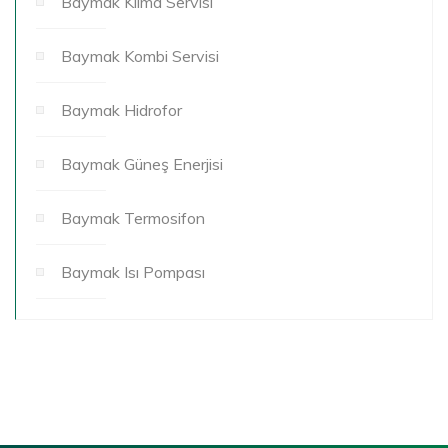
Baymak Klima Servisi
Baymak Kombi Servisi
Baymak Hidrofor
Baymak Güneş Enerjisi
Baymak Termosifon
Baymak Isı Pompası