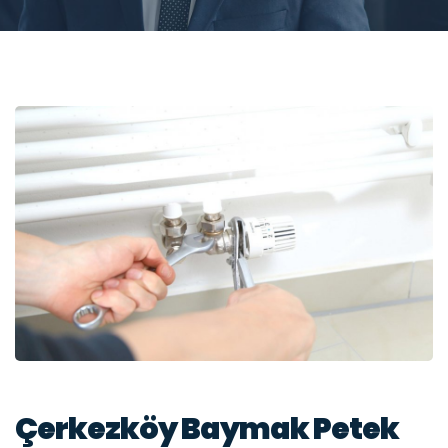
Çerkezköy Baymak Petek