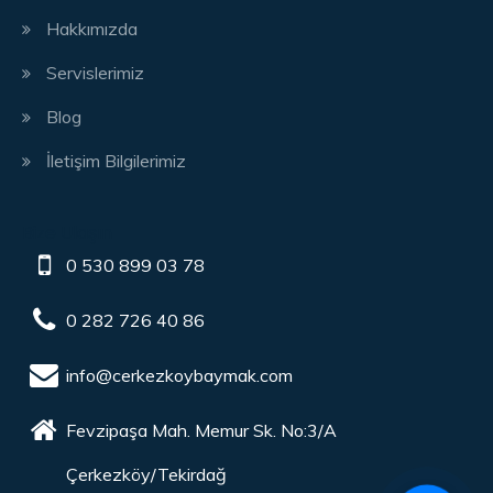
Hakkımızda
Servislerimiz
Blog
İletişim Bilgilerimiz
Bize Ulaşın
0 530 899 03 78
0 282 726 40 86
info@cerkezkoybaymak.com
Fevzipaşa Mah. Memur Sk. No:3/A
Çerkezköy/Tekirdağ