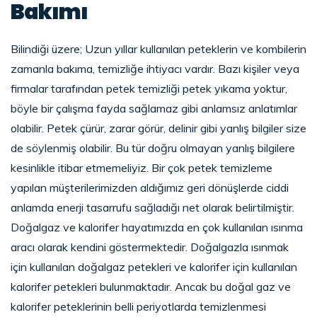
Bakımı
Bilindiği üzere; Uzun yıllar kullanılan peteklerin ve kombilerin
zamanla bakıma, temizliğe ihtiyacı vardır. Bazı kişiler veya
firmalar tarafından petek temizliği petek yıkama yoktur,
böyle bir çalışma fayda sağlamaz gibi anlamsız anlatımlar
olabilir. Petek çürür, zarar görür, delinir gibi yanlış bilgiler size
de söylenmiş olabilir. Bu tür doğru olmayan yanlış bilgilere
kesinlikle itibar etmemeliyiz. Bir çok petek temizleme
yapılan müşterilerimizden aldığımız geri dönüşlerde ciddi
anlamda enerji tasarrufu sağladığı net olarak belirtilmiştir.
Doğalgaz ve kalorifer hayatımızda en çok kullanılan ısınma
aracı olarak kendini göstermektedir. Doğalgazla ısınmak
için kullanılan doğalgaz petekleri ve kalorifer için kullanılan
kalorifer petekleri bulunmaktadır. Ancak bu doğal gaz ve
kalorifer peteklerinin belli periyotlarda temizlenmesi