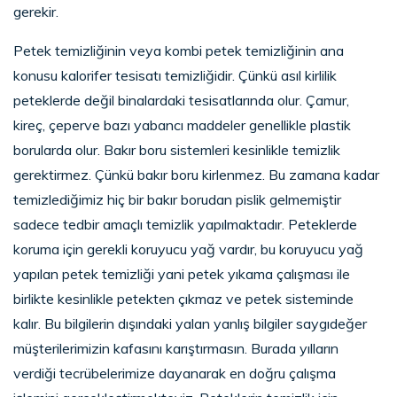
gerekir.
Petek temizliğinin veya kombi petek temizliğinin ana
konusu kalorifer tesisatı temizliğidir. Çünkü asıl kirlilik
peteklerde değil binalardaki tesisatlarında olur. Çamur,
kireç, çeperve bazı yabancı maddeler genellikle plastik
borularda olur. Bakır boru sistemleri kesinlikle temizlik
gerektirmez. Çünkü bakır boru kirlenmez. Bu zamana kadar
temizlediğimiz hiç bir bakır borudan pislik gelmemiştir
sadece tedbir amaçlı temizlik yapılmaktadır. Peteklerde
koruma için gerekli koruyucu yağ vardır, bu koruyucu yağ
yapılan petek temizliği yani petek yıkama çalışması ile
birlikte kesinlikle petekten çıkmaz ve petek sisteminde
kalır. Bu bilgilerin dışındaki yalan yanlış bilgiler saygıdeğer
müşterilerimizin kafasını karıştırmasın. Burada yılların
verdiği tecrübelerimize dayanarak en doğru çalışma