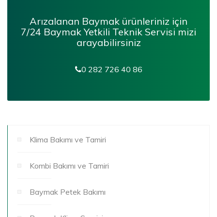
Arızalanan Baymak ürünleriniz için
7/24
Baymak Yetkili Teknik Servisi
mizi
arayabilirsiniz
0 282 726 40 86
Klima Bakımı ve Tamiri
Kombi Bakımı ve Tamiri
Baymak Petek Bakımı