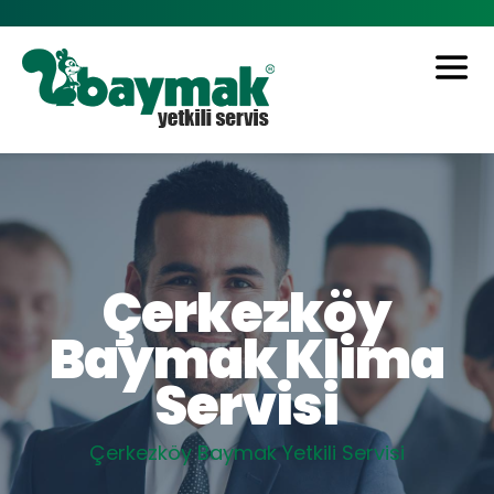
Çerkezköy
Baymak Klima
Servisi
Çerkezköy Baymak Yetkili Servisi