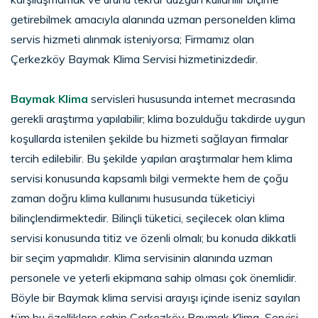
getirebilmek amacıyla alanında uzman personelden klima
servis hizmeti alınmak isteniyorsa; Firmamız olan
Çerkezköy Baymak Klima Servisi hizmetinizdedir.
Baymak Klima
servisleri hususunda internet mecrasında
gerekli araştırma yapılabilir; klima bozulduğu takdirde uygun
koşullarda istenilen şekilde bu hizmeti sağlayan firmalar
tercih edilebilir. Bu şekilde yapılan araştırmalar hem klima
servisi konusunda kapsamlı bilgi vermekte hem de çoğu
zaman doğru klima kullanımı hususunda tüketiciyi
bilinçlendirmektedir. Bilinçli tüketici, seçilecek olan klima
servisi konusunda titiz ve özenli olmalı; bu konuda dikkatli
bir seçim yapmalıdır. Klima servisinin alanında uzman
personele ve yeterli ekipmana sahip olması çok önemlidir.
Böyle bir Baymak klima servisi arayışı içinde iseniz sayılan
tüm bu özelliklere sahip Çerkezköy Baymak Klima Servisi