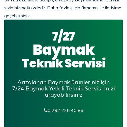
sizin hizmetinizdedir. Daha fazlası için firmamız ile iletişime
geçebilirsiniz.
7/27
Baymak
Teknik Servisi
Arızalanan Baymak ürünleriniz için
7/24
Baymak Yetkili Teknik Servisi
mizi
arayabilirsiniz
0 282 726 40 86