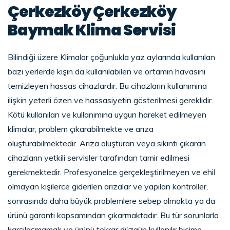
Çerkezköy Çerkezköy
Baymak Klima Servisi
Bilindiği üzere Klimalar çoğunlukla yaz aylarında kullanılan
bazı yerlerde kışın da kullanılabilen ve ortamın havasını
temizleyen hassas cihazlardır. Bu cihazların kullanımına
ilişkin yeterli özen ve hassasiyetin gösterilmesi gereklidir.
Kötü kullanılan ve kullanımına uygun hareket edilmeyen
klimalar, problem çıkarabilmekte ve arıza
oluşturabilmektedir. Arıza oluşturan veya sıkıntı çıkaran
cihazların yetkili servisler tarafından tamir edilmesi
gerekmektedir. Profesyonelce gerçekleştirilmeyen ve ehil
olmayan kişilerce giderilen arızalar ve yapılan kontroller,
sonrasında daha büyük problemlere sebep olmakta ya da
ürünü garanti kapsamından çıkarmaktadır. Bu tür sorunlarla
karşılaşmamak ve ürünü tekrar düzgün kullanılır biçime